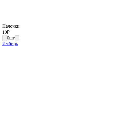
Палочки
10
₽
0
шт
Имбирь