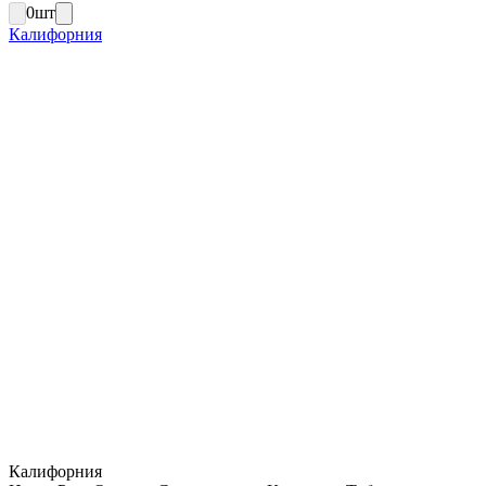
0
шт
Калифорния
Калифорния