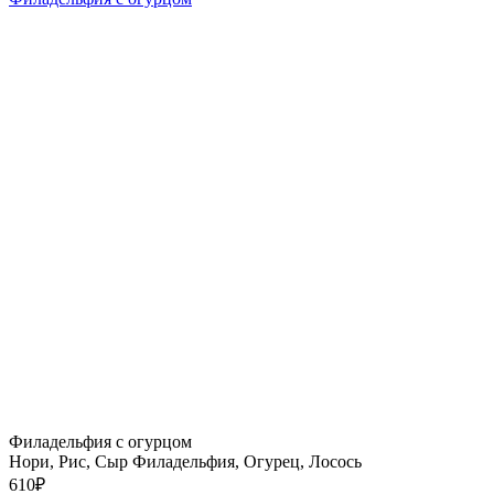
Филадельфия с огурцом
Нори, Рис, Сыр Филадельфия, Огурец, Лосось
610
₽