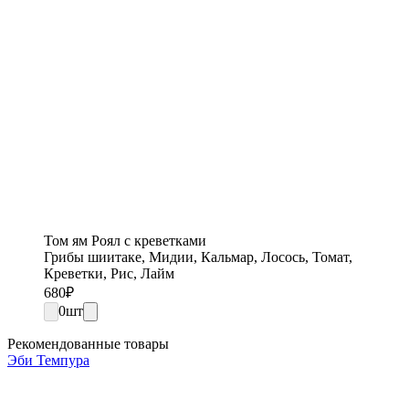
Том ям Роял с креветками
Грибы шиитаке, Мидии, Кальмар, Лосось, Томат,
Креветки, Рис, Лайм
680
₽
0
шт
Рекомендованные товары
Эби Темпура