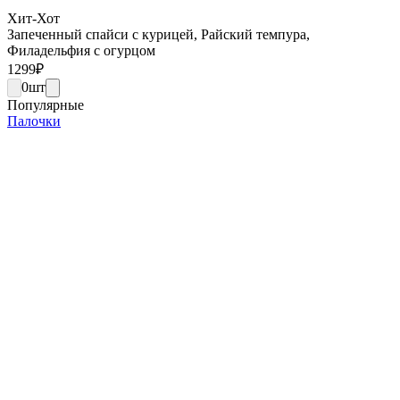
Хит-Хот
Запеченный спайси с курицей, Райский темпура,
Филадельфия с огурцом
1299
₽
0
шт
Популярные
Палочки