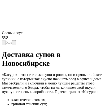
Соевый соус
55
₽
0
шт
Доставка супов в
Новосибирске
«Касуро» – это не только суши и роллы, но и пряные тайские
супчики, с которых так вкусно начинать обед в офисе и дома.
Мы отобрали и включили в меню лучшие рецепты этого
замечательного блюда, чтобы ты легко нашел свой вкус и
нужную степень калорийности. Горячее трио от «Касуро»:
классический том ям;
грибной тайский суп;