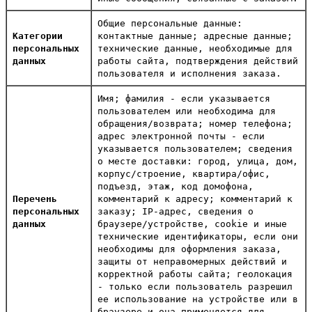
Общие персональные данные:
Категории
контактные данные; адресные данные;
персональных
технические данные, необходимые для
данных
работы сайта, подтверждения действий
пользователя и исполнения заказа.
Имя; фамилия - если указывается
пользователем или необходима для
обращения/возврата; номер телефона;
адрес электронной почты - если
указывается пользователем; сведения
о месте доставки: город, улица, дом,
корпус/строение, квартира/офис,
подъезд, этаж, код домофона,
Перечень
комментарий к адресу; комментарий к
персональных
заказу; IP-адрес, сведения о
данных
браузере/устройстве, cookie и иные
технические идентификаторы, если они
необходимы для оформления заказа,
защиты от неправомерных действий и
корректной работы сайта; геолокация
- только если пользователь разрешил
ее использование на устройстве или в
браузере и она применяется для