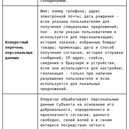
сообщениями.
Имя; номер телефона; адрес
электронной почты; дата рождения -
если указана пользователем для
получения специальных предложений;
пол - если указан пользователем и
используется для персонализации;
Конкретный
история заказов; избранные блюда/
перечень
товары; промокоды; дата и способ
персональных
получения согласия; история отправки
данных
сообщений; IP-адрес, cookie,
сведения о браузере и устройстве,
если они используются для настройки;
геолокация - только при наличии
разрешения пользователя и если
используется для локальных
предложений.
Оператор обрабатывает персональные
данные Субъекта на основании его
добровольного, определенного и
однозначного согласия, данного
свободно, своей волей и в своем
интересе посредством четкого