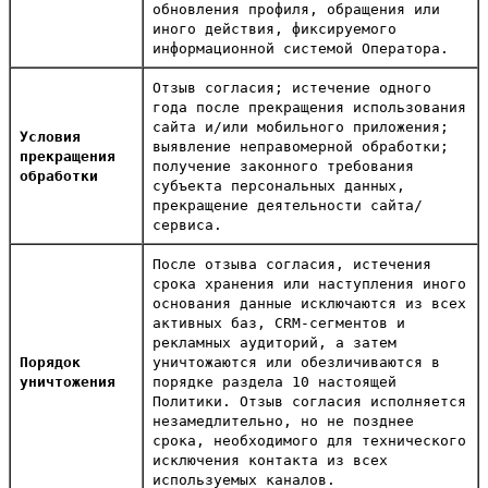
обновления профиля, обращения или
иного действия, фиксируемого
информационной системой Оператора.
Отзыв согласия; истечение одного
года после прекращения использования
сайта и/или мобильного приложения;
Условия
выявление неправомерной обработки;
прекращения
получение законного требования
обработки
субъекта персональных данных,
прекращение деятельности сайта/
сервиса.
После отзыва согласия, истечения
срока хранения или наступления иного
основания данные исключаются из всех
активных баз, CRM-сегментов и
рекламных аудиторий, а затем
Порядок
уничтожаются или обезличиваются в
уничтожения
порядке раздела 10 настоящей
Политики. Отзыв согласия исполняется
незамедлительно, но не позднее
срока, необходимого для технического
исключения контакта из всех
используемых каналов.