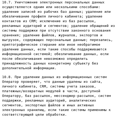
10.7. Уничтожение электронных персональных данных
осуществляется одним или несколькими способами:
удаление записей из рабочих баз данных; удаление или
обезличивание профиля личного кабинета; удаление
контактов из CRM; исключение из баз рассылок,
рекламных аудиторий и сегментов; удаление обращений из
системы поддержки при отсутствии законного основания
хранения; удаление файлов, журналов, экспортов и
выгрузок, содержащих персональные данные; перезапись,
криптографическое стирание или иное необратимое
удаление данных, если такие способы поддерживаются
информационной системой; обезличивание данных, если
после обезличивания невозможно определить
принадлежность данных конкретному субъекту без
дополнительной информации.
10.8. При удалении данных из информационных систем
Оператор проверяет, что данные удалены из сайта,
личного кабинета, CRM, системы учета заказов,
платежных/возвратных модулей в части, доступной
Оператору, баз рассылок, мессенджер-рассылок, систем
поддержки, рекламных аудиторий, аналитических
сегментов, экспортных файлов и иных активных
электронных хранилищ, если такие системы применимы к
соответствующей цели обработки.