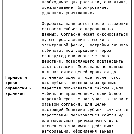
необходимом для рассылки, аналитики,
обезличивание, блокирование,
удаление, уничтожение.
Обработка начинается после выражения
согласия субъекта персональных
данных. Согласие может фиксироваться
путем проставления отметки в
электронной форме, настройки личного
кабинета, подтверждения через
ссылку/код или иного четкого
действия, позволяющего подтвердить
факт согласия. Персональные данные
для настоящих целей хранятся до
Порядок и
истечения одного года после того,
сроки
как субъект персональных данных
обработки и
перестал пользоваться сайтом и/или
хранения
мобильным приложением, если более
короткий срок не наступает в связи с
отзывом согласия. Для целей
настоящей Политики субъект считается
переставшим пользоваться сайтом и/
или мобильным приложением с даты
последнего значимого действия:
авторизации, оформления заказа,