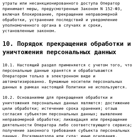
утраты или несанкционированного доступа Оператор
принимает меры, предусмотренные Законом N 152-ФЗ,
включая блокирование, прекращение неправомерной
обработки, устранение последствий и уведомление
уполномоченного органа в случаях и сроки,
установленные законом.
10. Порядок прекращения обработки и
уничтожения персональных данных
10.1. Настоящий раздел применяется с учетом того, что
персональные данные хранятся и обрабатываются
Оператором только в электронном виде и
автоматизированно. Бумажные носители персональных
данных в рамках настоящей Политики не используются.
10.2. Основаниями для прекращения обработки и
уничтожения персональных данных являются: достижение
цели обработки; истечение срока хранения; отзыв
согласия субъектом персональных данных; выявление
неправомерной обработки; ликвидация или прекращение
деятельности Оператора либо соответствующего сервиса;
получение законного требования субъекта персональных
данных, Роскомнадзора или суда; иные основания,