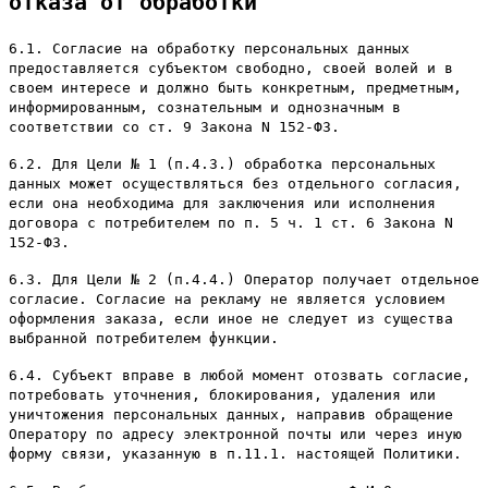
отказа от обработки
6.1. Согласие на обработку персональных данных
предоставляется субъектом свободно, своей волей и в
своем интересе и должно быть конкретным, предметным,
информированным, сознательным и однозначным в
соответствии со ст. 9 Закона N 152-ФЗ.
6.2. Для Цели № 1 (п.4.3.) обработка персональных
данных может осуществляться без отдельного согласия,
если она необходима для заключения или исполнения
договора с потребителем по п. 5 ч. 1 ст. 6 Закона N
152-ФЗ.
6.3. Для Цели № 2 (п.4.4.) Оператор получает отдельное
согласие. Согласие на рекламу не является условием
оформления заказа, если иное не следует из существа
выбранной потребителем функции.
6.4. Субъект вправе в любой момент отозвать согласие,
потребовать уточнения, блокирования, удаления или
уничтожения персональных данных, направив обращение
Оператору по адресу электронной почты или через иную
форму связи, указанную в п.11.1. настоящей Политики.