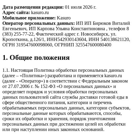
Дата размещения редакции:
01 июля 2026 г.
Адрес сайта:
kasuro.ru
Мобильное приложение:
Kasuro
Оператор персональных данных:
ИП ИП Бирюков Виталий
Евгеньевич, ИП Карпова Ульяна Константиновна , телефон 8
(383) 255-77-22, Фактический адрес г. Новосибирск, ул.
Кропоткина, д.126/1, ИНН542930143604, ИНН 540138621120,
ОГРН 319547600098060, ОГРНИП 325547600080400
1. Общие положения
1.1. Настоящая Политика обработки персональных данных
(далее – «Политика») разработана и применяется kasuro.ru
(далее - «Оператор») в соответствии с Федеральным законом
от 27.07.2006 г. № 152-ФЗ «О персональных данных» и
определяет порядок и условия обработки персональных
данных пользователей сайта службы доставки готовой еды в
сфере общественного питания, категории и перечень
обрабатываемых персональных данных, категории субъектов,
персональные данные которых обрабатываются, способы,
сроки их обработки и хранения, порядок уничтожения
персональных данных при достижении целей их обработки
или при наступлении иных законных оснований.