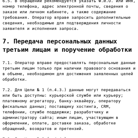
6.5. В обращении рекомендуется указать Ф.И.О. или имя,
номер телефона, адрес электронной почты, сведения о
заказе или личном кабинете, а также содержание
требования. Оператор вправе запросить дополнительные
сведения, необходимые для подтверждения личности
заявителя и исполнения запроса.
7. Передача персональных данных
третьим лицам и поручение обработки
7.1. Оператор вправе предоставлять персональные данные
третьим лицам только при наличии правового основания и
в объеме, необходимом для достижения заявленных целей
обработки.
7.2. Для Цели № 1 (п.4.3.) данные могут передаваться
или быть доступны: курьерской службе или курьеру;
платежному агрегатору, банку-эквайеру, оператору
фискальных данных; поставщику хостинга, CRM,
телефонии, службе поддержки; разработчику и
администратору сайта; иным лицам, участвующим в
оформлении, оплате, доставке заказа, обработке
обращений, возвратов и претензий.