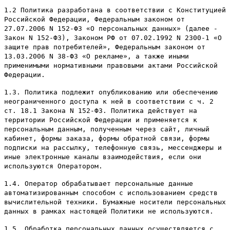
1.2 Политика разработана в соответствии с Конституцией
Российской Федерации, Федеральным законом от
27.07.2006 N 152-ФЗ «О персональных данных» (далее -
Закон N 152-ФЗ), Законом РФ от 07.02.1992 N 2300-1 «О
защите прав потребителей», Федеральным законом от
13.03.2006 N 38-ФЗ «О рекламе», а также иными
применимыми нормативными правовыми актами Российской
Федерации.
1.3. Политика подлежит опубликованию или обеспечению
неограниченного доступа к ней в соответствии с ч. 2
ст. 18.1 Закона N 152-ФЗ. Политика действует на
территории Российской Федерации и применяется к
персональным данным, полученным через сайт, личный
кабинет, формы заказа, формы обратной связи, формы
подписки на рассылку, телефонную связь, мессенджеры и
иные электронные каналы взаимодействия, если они
используются Оператором.
1.4. Оператор обрабатывает персональные данные
автоматизированным способом с использованием средств
вычислительной техники. Бумажные носители персональных
данных в рамках настоящей Политики не используются.
1.5. Обработка персональных данных осуществляется с