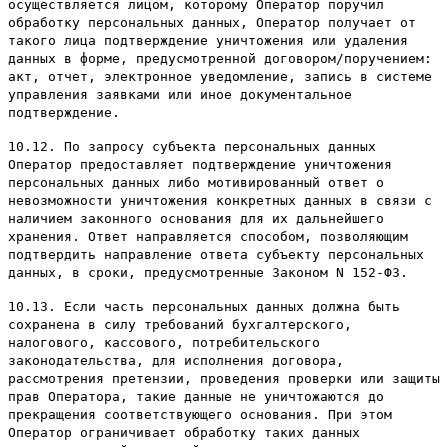
осуществляется лицом, которому Оператор поручил
обработку персональных данных, Оператор получает от
такого лица подтверждение уничтожения или удаления
данных в форме, предусмотренной договором/поручением:
акт, отчет, электронное уведомление, запись в системе
управления заявками или иное документальное
подтверждение.
10.12. По запросу субъекта персональных данных
Оператор предоставляет подтверждение уничтожения
персональных данных либо мотивированный ответ о
невозможности уничтожения конкретных данных в связи с
наличием законного основания для их дальнейшего
хранения. Ответ направляется способом, позволяющим
подтвердить направление ответа субъекту персональных
данных, в сроки, предусмотренные Законом N 152-ФЗ.
10.13. Если часть персональных данных должна быть
сохранена в силу требований бухгалтерского,
налогового, кассового, потребительского
законодательства, для исполнения договора,
рассмотрения претензии, проведения проверки или защиты
прав Оператора, такие данные не уничтожаются до
прекращения соответствующего основания. При этом
Оператор ограничивает обработку таких данных