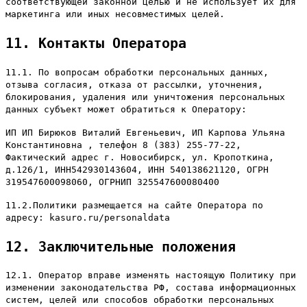
соответствующей законной целью и не использует их для
маркетинга или иных несовместимых целей.
11. Контакты Оператора
11.1. По вопросам обработки персональных данных,
отзыва согласия, отказа от рассылки, уточнения,
блокирования, удаления или уничтожения персональных
данных субъект может обратиться к Оператору:
ИП ИП Бирюков Виталий Евгеньевич, ИП Карпова Ульяна
Константиновна , телефон 8 (383) 255-77-22,
Фактический адрес г. Новосибирск, ул. Кропоткина,
д.126/1, ИНН542930143604, ИНН 540138621120, ОГРН
319547600098060, ОГРНИП 325547600080400
11.2.Политики размещается на сайте Оператора по
адресу: kasuro.ru/personaldata
12. Заключительные положения
12.1. Оператор вправе изменять настоящую Политику при
изменении законодательства РФ, состава информационных
систем, целей или способов обработки персональных