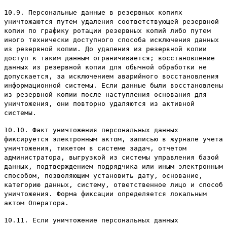
10.9. Персональные данные в резервных копиях
уничтожаются путем удаления соответствующей резервной
копии по графику ротации резервных копий либо путем
иного технически доступного способа исключения данных
из резервной копии. До удаления из резервной копии
доступ к таким данным ограничивается; восстановление
данных из резервной копии для обычной обработки не
допускается, за исключением аварийного восстановления
информационной системы. Если данные были восстановлены
из резервной копии после наступления основания для
уничтожения, они повторно удаляются из активной
системы.
10.10. Факт уничтожения персональных данных
фиксируется электронным актом, записью в журнале учета
уничтожения, тикетом в системе задач, отчетом
администратора, выгрузкой из системы управления базой
данных, подтверждением подрядчика или иным электронным
способом, позволяющим установить дату, основание,
категорию данных, систему, ответственное лицо и способ
уничтожения. Форма фиксации определяется локальным
актом Оператора.
10.11. Если уничтожение персональных данных