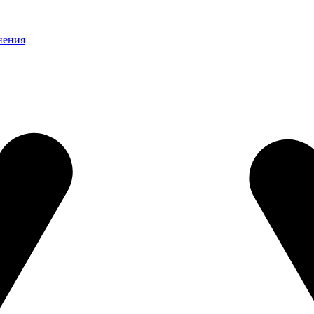
нения