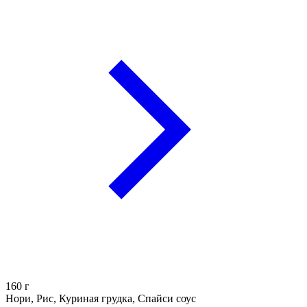
160
г
Нори, Рис, Куриная грудка, Спайси соус