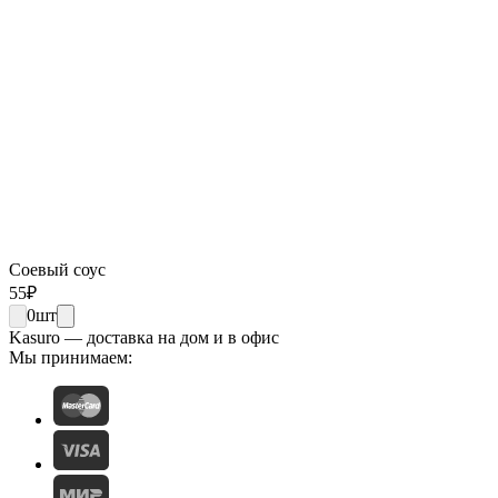
Соевый соус
55
₽
0
шт
Kasuro — доставка на дом и в офис
Мы принимаем: