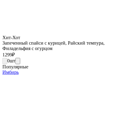
Хит-Хот
Запеченный спайси с курицей, Райский темпура,
Филадельфия с огурцом
1299
₽
0
шт
Популярные
Имбирь