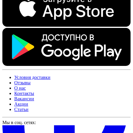
Условия доставки
Отзывы
О нас
Контакты
Вакансии
Акции
Статьи
Мы в соц. сетях: