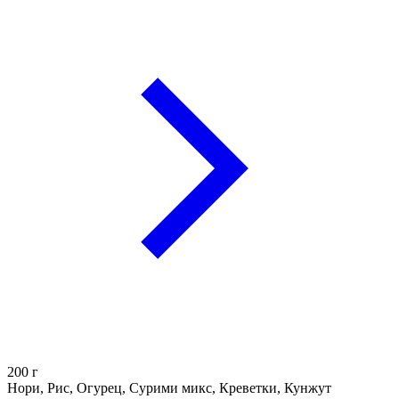
200
г
Нори, Рис, Огурец, Сурими микс, Креветки, Кунжут