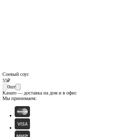
Соевый соус
55
₽
0
шт
Kasuro — доставка на дом и в офис
Мы принимаем: