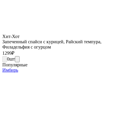
Хит-Хот
Запеченный спайси с курицей, Райский темпура,
Филадельфия с огурцом
1299
₽
0
шт
Популярные
Имбирь