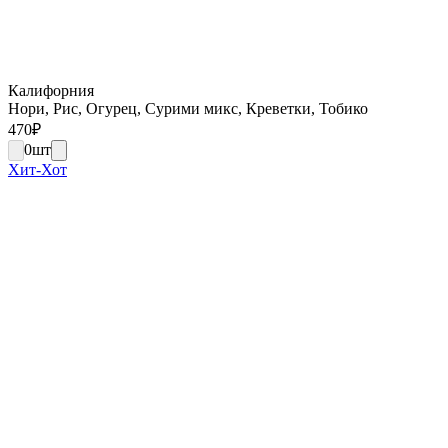
Калифорния
Нори, Рис, Огурец, Сурими микс, Креветки, Тобико
470
₽
0
шт
Хит-Хот