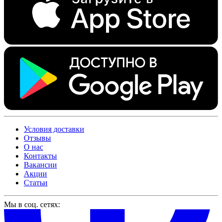
Условия доставки
Отзывы
О нас
Контакты
Вакансии
Акции
Статьи
Мы в соц. сетях: