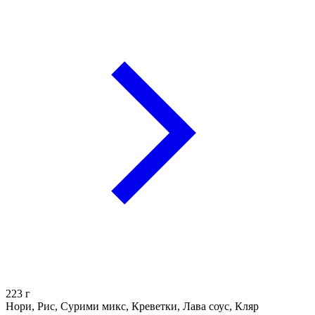
223
г
Нори, Рис, Сурими микс, Креветки, Лава соус, Кляр