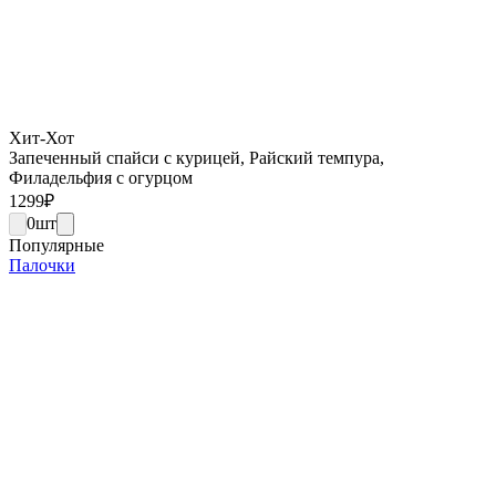
Хит-Хот
Запеченный спайси с курицей, Райский темпура,
Филадельфия с огурцом
1299
₽
0
шт
Популярные
Палочки