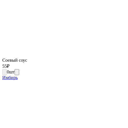
Соевый соус
55
₽
0
шт
Имбирь