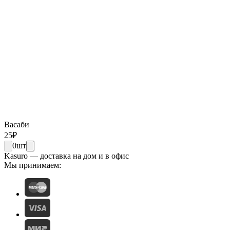
Васаби
25
₽
0
шт
Kasuro — доставка на дом и в офис
Мы принимаем: