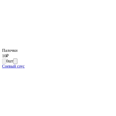
Палочки
10
₽
0
шт
Соевый соус