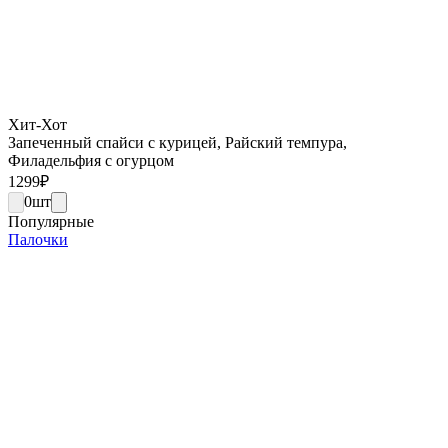
Хит-Хот
Запеченный спайси с курицей, Райский темпура,
Филадельфия с огурцом
1299
₽
0
шт
Популярные
Палочки