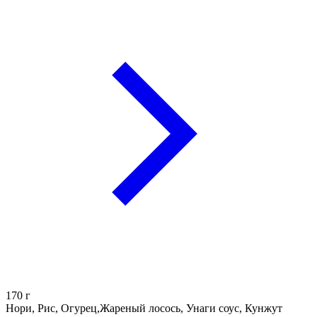
170
г
Нори, Рис, Огурец,Жареный лосось, Унаги соус, Кунжут