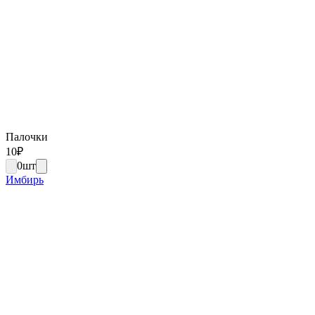
Палочки
10
₽
0
шт
Имбирь