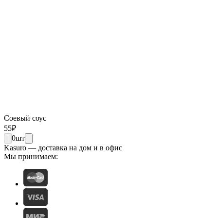
Соевый соус
55
₽
0
шт
Kasuro — доставка на дом и в офис
Мы принимаем: