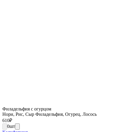
Филадельфия с огурцом
Нори, Рис, Сыр Филадельфия, Огурец, Лосось
610
₽
0
шт