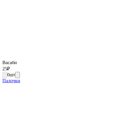
Васаби
25
₽
0
шт
Палочки