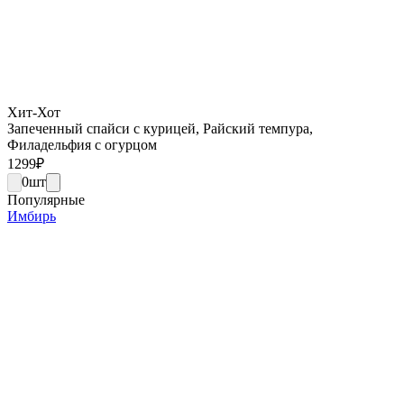
Хит-Хот
Запеченный спайси с курицей, Райский темпура,
Филадельфия с огурцом
1299
₽
0
шт
Популярные
Имбирь