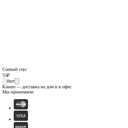
Соевый соус
55
₽
0
шт
Kasuro — доставка на дом и в офис
Мы принимаем: